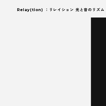
Relay(tion) ：リレイション 光と音のリ