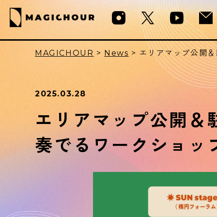
MAGICHOUR
>
News
>
エリアマップ公開＆
2025.03.28
エリアマップ公開＆
奏でるワークショッ