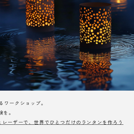
きるワークショップ。
験を。
LEDとレーザーで、世界でひとつだけのランタンを作ろう