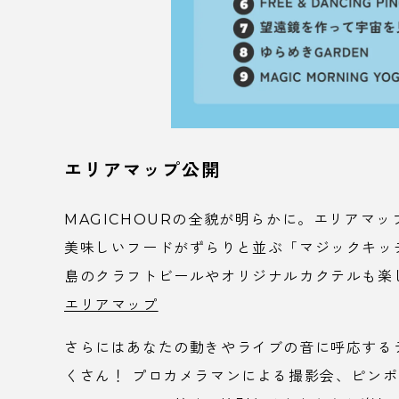
エリアマップ公開
MAGICHOURの全貌が明らかに。エリアマ
美味しいフードがずらりと並ぶ「マジックキッ
島のクラフトビールやオリジナルカクテルも楽
エリアマップ
さらにはあなたの動きやライブの音に呼応する
くさん！ プロカメラマンによる撮影会、ピン