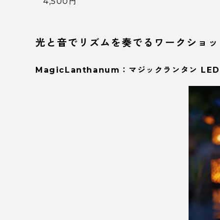
4,500円
光と音でリズムを奏でるワークショッ
MagicLanthanum：マジックランタン 