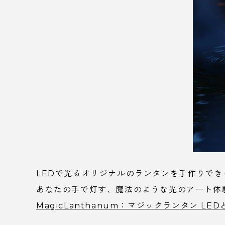
LEDで光るオリジナルのランタンを手作りで
あなたの手で灯す、魔法のような光のアート体
MagicLanthanum：マジックランタン 